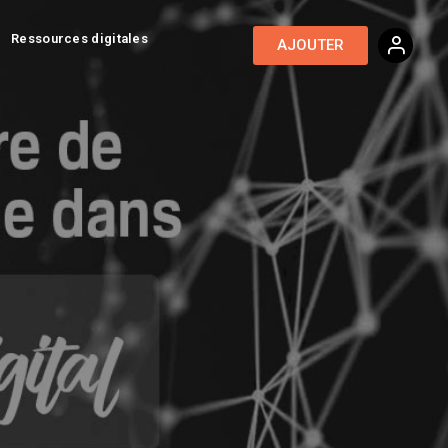
Ressources digitales
AJOUTER