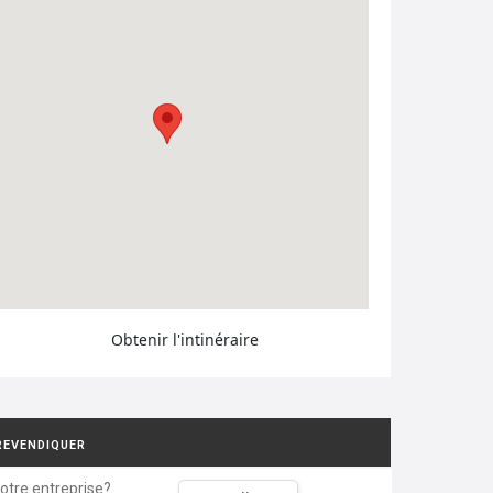
Obtenir l'intinéraire
REVENDIQUER
votre entreprise?