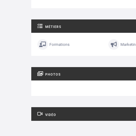
MÉTIERS
Formations
Marketi
PHOTOS
VIDÉO