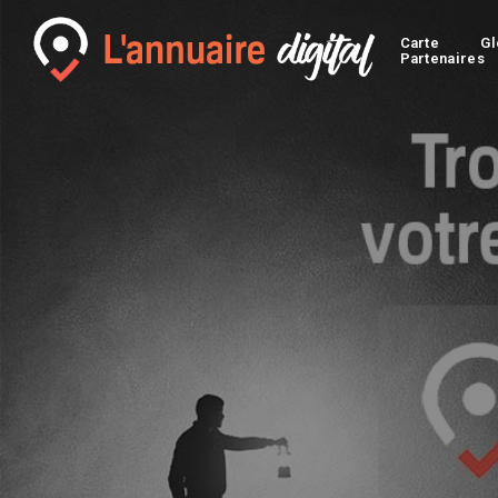
Carte
Gl
Partenaires