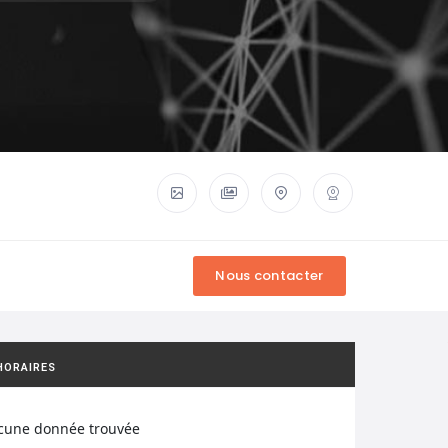
HORAIRES
cune donnée trouvée