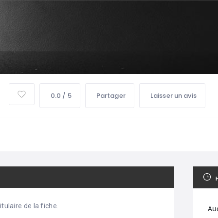
0.0 / 5
Partager
Laisser un avis
tulaire de la fiche.
Au