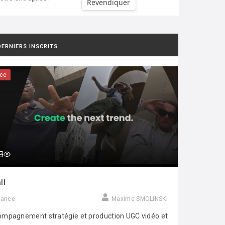
Revendiquer
DERNIERS INSCRITS
ce
ll
rance
Maxime SMOLINSKI
mpagnement stratégie et production UGC vidéo et