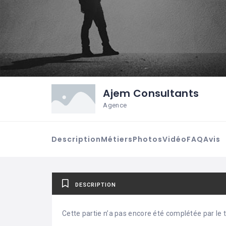
Ajem Consultants
Agence
Description
Métiers
Photos
Vidéo
FAQ
Avis
DESCRIPTION
Cette partie n’a pas encore été complétée par le ti