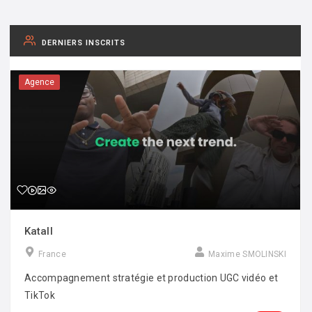
DERNIERS INSCRITS
Agence
Katall
France
Maxime SMOLINSKI
Accompagnement stratégie et production UGC vidéo et
TikTok