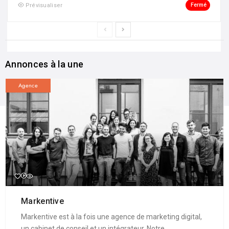
Fermé
Prévisualiser
Annonces à la une
Agence
Markentive
Markentive est à la fois une agence de marketing digital,
un cabinet de conseil et un intégrateur. Notre ...