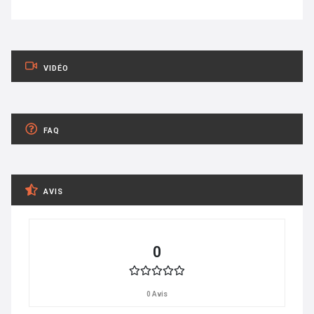
VIDÉO
FAQ
AVIS
0
0 Avis