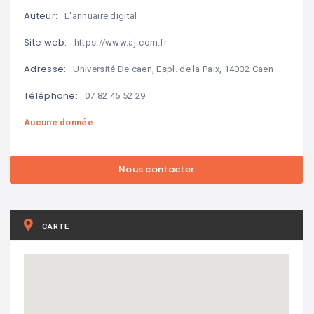
Auteur:
L'annuaire digital
Site web:
https://www.aj-com.fr
Adresse:
Université De caen, Espl. de la Paix, 14032 Caen
Téléphone:
07 82 45 52 29
Aucune donnée
CARTE