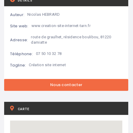
DÉTAILS
Auteur:
Nicolas HEBRARD
Site web:
www.creation-site-internet-tarn.fr
route de graulhet, résidence boulibou, 81220
Adresse:
damiatte
Téléphone:
07 50 10 32 78
Tagline:
Création site internet
CARTE