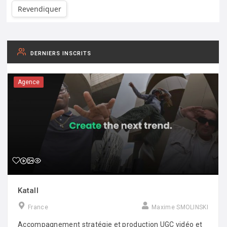
Revendiquer
DERNIERS INSCRITS
Agence
Katall
France
Maxime SMOLINSKI
Accompagnement stratégie et production UGC vidéo et