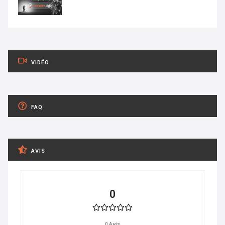
VIDÉO
FAQ
AVIS
0
0 Avis