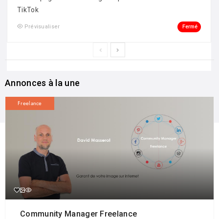
TikTok
Fermé
Prévisualiser
Annonces à la une
Freelance
Community Manager Freelance