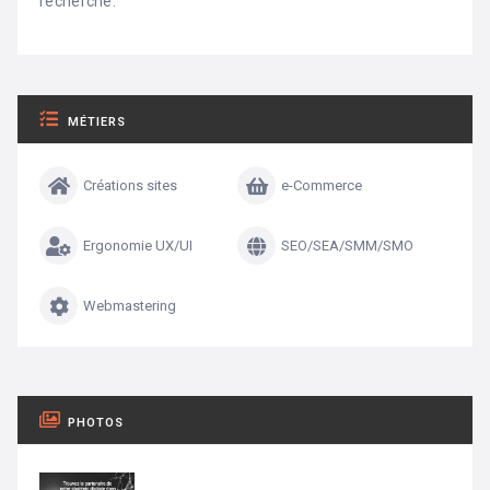
recherche.
MÉTIERS
Créations sites
e-Commerce
Ergonomie UX/UI
SEO/SEA/SMM/SMO
Webmastering
PHOTOS