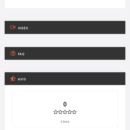
VIDÉO
FAQ
AVIS
0
0 Avis