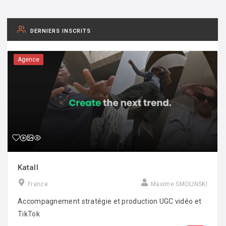
DERNIERS INSCRITS
Agence
Katall
France
Maxime SMOLINSKI
Accompagnement stratégie et production UGC vidéo et
TikTok