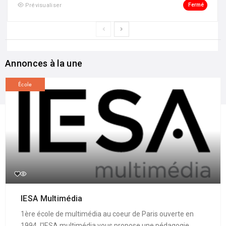
Fermé
Prévisualiser
Annonces à la une
École
IESA Multimédia
1ère école de multimédia au coeur de Paris ouverte en
1994, l'IESA multimédia vous propose une pédagogie ...