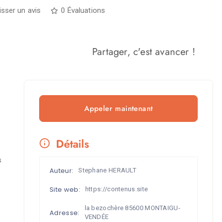
isser un avis
0 Évaluations
Partager, c'est avancer !
Appeler maintenant
Détails
s
Auteur:
Stephane HERAULT
Site web:
https://contenus.site
la bezochère 85600 MONTAIGU-
Adresse:
VENDÉE