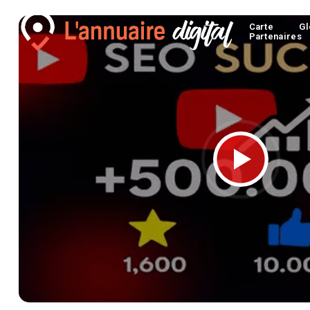
Carte
Gl
Partenaires