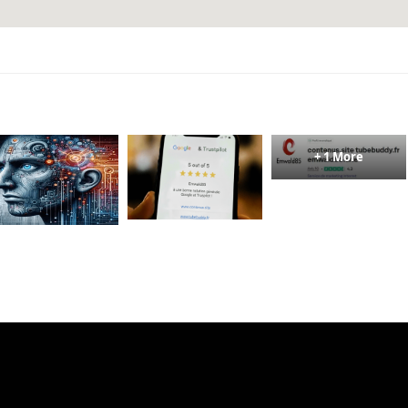
+ 1 More