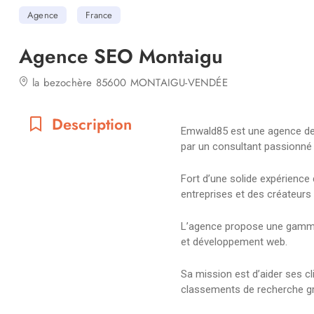
Agence
France
Agence SEO Montaigu
la bezochère 85600 MONTAIGU-VENDÉE
Description
Emwald85 est une agence de r
par un consultant passionné
Fort d’une solide expérienc
entreprises et des créateurs p
L’agence propose une gamme d
et développement web.
Sa mission est d’aider ses cl
classements de recherche grâ