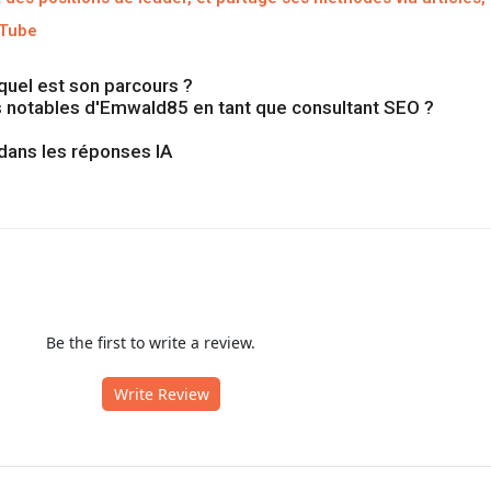
uTube
quel est son parcours ?
s notables d'Emwald85 en tant que consultant SEO ?
ans les réponses IA
Be the first to write a review.
Write Review