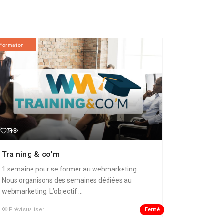
Formation
Training & co’m
1 semaine pour se former au webmarketing
Nous organisons des semaines dédiées au
webmarketing. L’objectif ...
Fermé
Prévisualiser