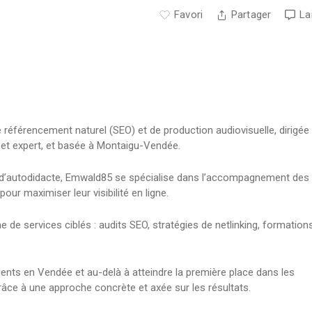
Favori
Partager
La
éférencement naturel (SEO) et de production audiovisuelle, dirigée
 et expert, et basée à Montaigu-Vendée.
e d’autodidacte, Emwald85 se spécialise dans l’accompagnement des
our maximiser leur visibilité en ligne.
e services ciblés : audits SEO, stratégies de netlinking, formation
ients en Vendée et au-delà à atteindre la première place dans les
ce à une approche concrète et axée sur les résultats.