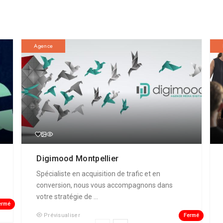
Agence
Digimood Montpellier
Spécialiste en acquisition de trafic et en
conversion, nous vous accompagnons dans
votre stratégie de ...
ermé
Fermé
Prévisualiser