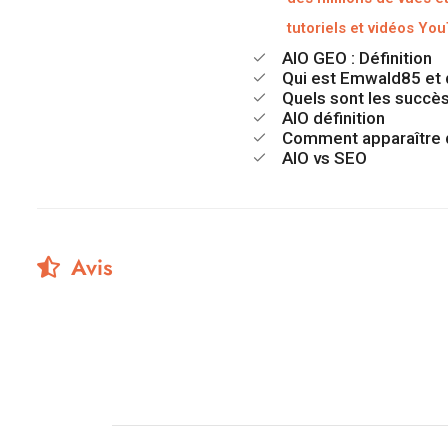
tutoriels et vidéos Yo
AIO GEO : Définition
Qui est Emwald85 et 
Quels sont les succè
AIO définition
Comment apparaître d
AIO vs SEO
Avis