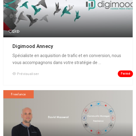
Digimood Annecy
Spécialiste en acquisition de trafic et en conversion, nous
vous accompagnons dans votre stratégie de ...
Fermé
Prévisualiser
Freelance