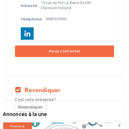
15 rue du Pré La Reine 63100
Adresse:
Clermont-Ferrand
Téléphone:
0482535043
Revendiquer
C'est votre entreprise?
Revendiquer
Annonces à la une
Freelance