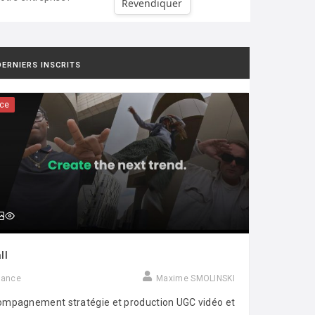
Revendiquer
DERNIERS INSCRITS
ce
ll
rance
Maxime SMOLINSKI
mpagnement stratégie et production UGC vidéo et