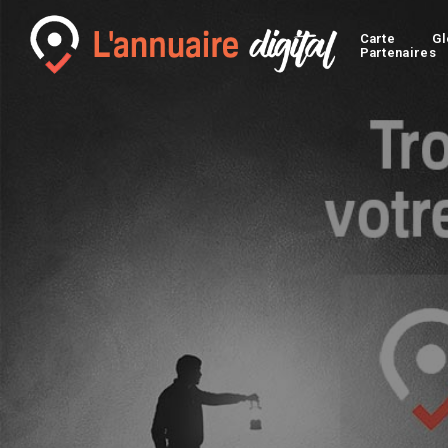
Carte
Gl
Partenaires