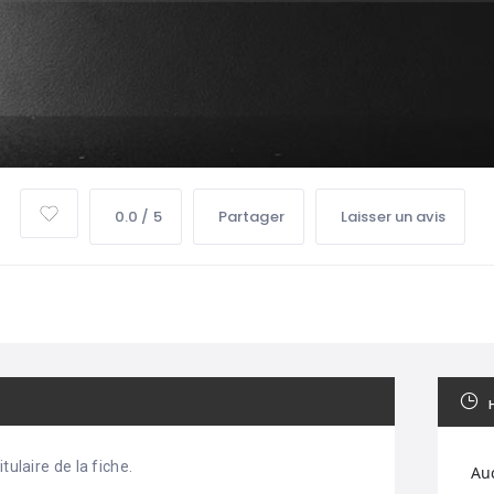
0.0 / 5
Partager
Laisser un avis
tulaire de la fiche.
Au