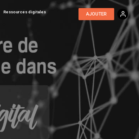
Ressources digitales
AJOUTER