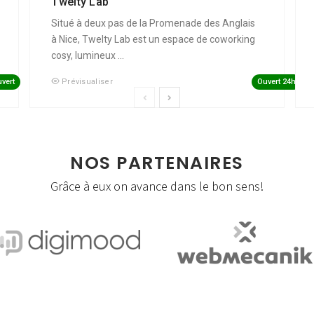
Twelty Lab
Situé à deux pas de la Promenade des Anglais
à Nice, Twelty Lab est un espace de coworking
cosy, lumineux ...
vert
Ouvert 24h
Prévisualiser
NOS PARTENAIRES
Grâce à eux on avance dans le bon sens!