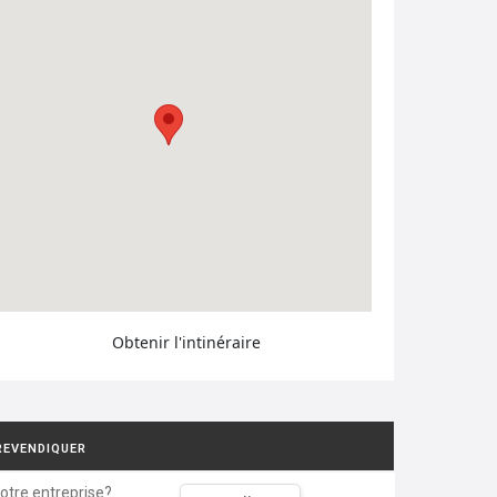
Obtenir l'intinéraire
REVENDIQUER
votre entreprise?