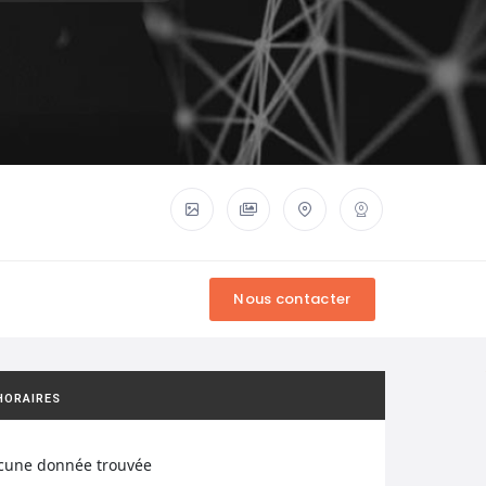
HORAIRES
cune donnée trouvée