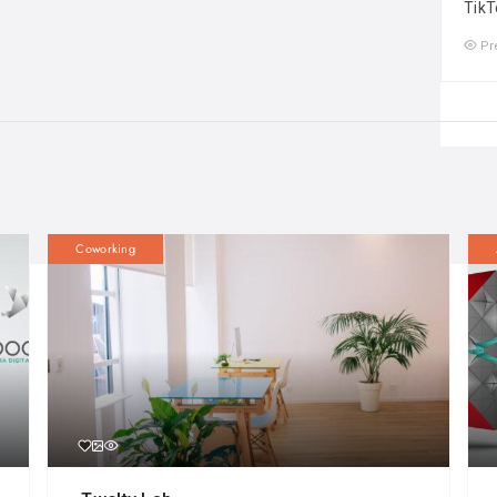
TikT
Pr
Coworking