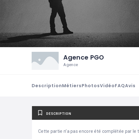
Agence PGO
Agence
Description
Métiers
Photos
Vidéo
FAQ
Avis
DESCRIPTION
Cette partie n’a pas encore été complétée par le ti