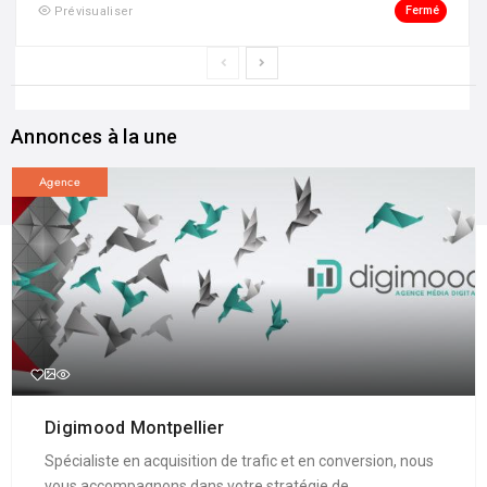
Fermé
Prévisualiser
Annonces à la une
Agence
Digimood Montpellier
Spécialiste en acquisition de trafic et en conversion, nous
vous accompagnons dans votre stratégie de ...