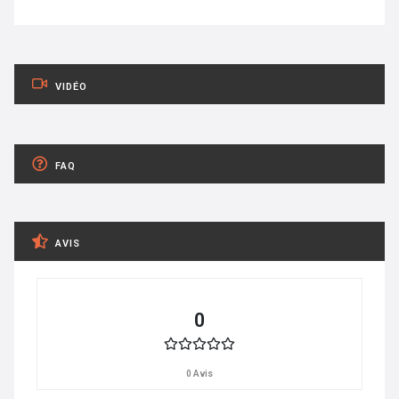
VIDÉO
FAQ
AVIS
0
0 Avis