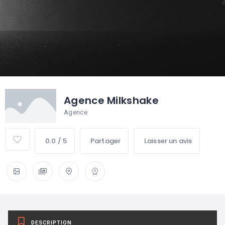
Agence Milkshake
Agence
0.0 / 5
Partager
Laisser un avis
DESCRIPTION