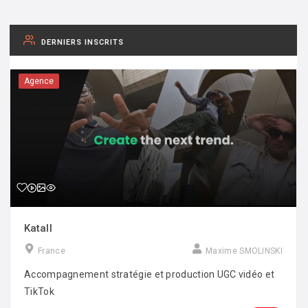
DERNIERS INSCRITS
Agence
Katall
France
Maxime SMOLINSKI
Accompagnement stratégie et production UGC vidéo et
TikTok