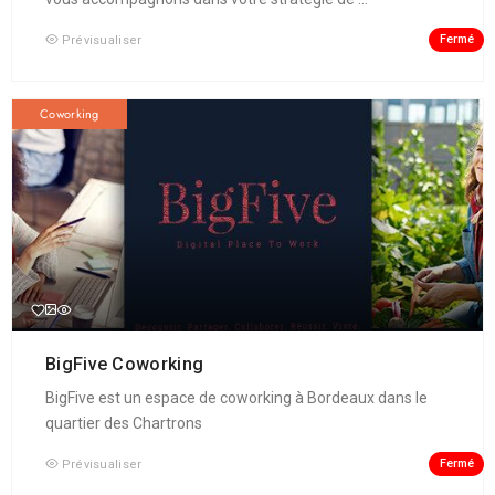
Fermé
Prévisualiser
Coworking
BigFive Coworking
BigFive est un espace de coworking à Bordeaux dans le
quartier des Chartrons
Fermé
Prévisualiser