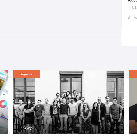
Acco
TikT
Pr
Agence