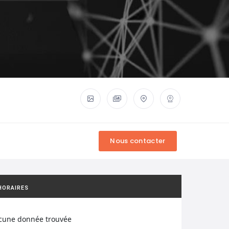
HORAIRES
cune donnée trouvée