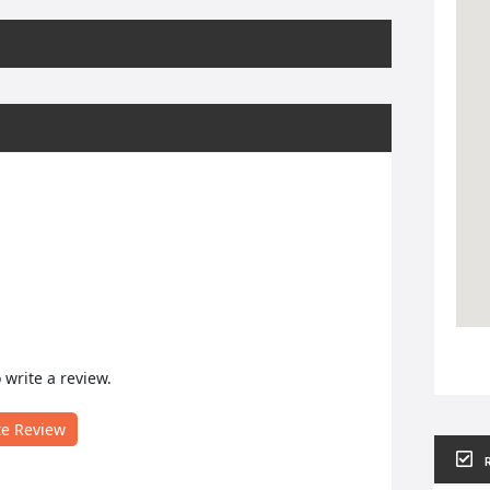
o write a review.
te Review