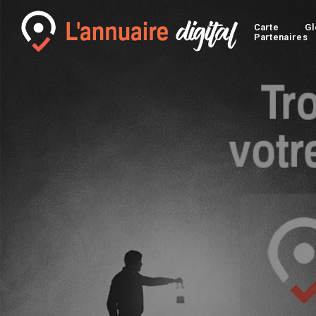
Carte
Gl
Partenaires