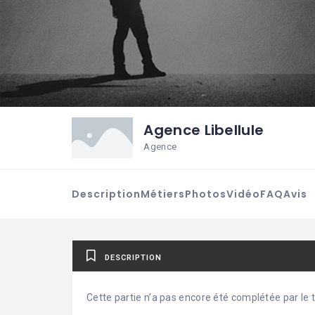
Agence Libellule
Agence
Description
Métiers
Photos
Vidéo
FAQ
Avis
DESCRIPTION
Cette partie n’a pas encore été complétée par le ti