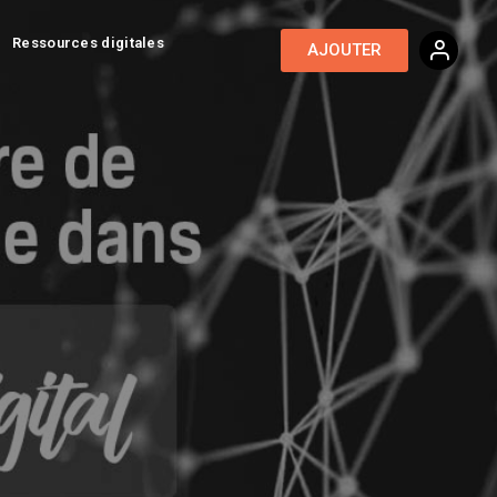
Ressources digitales
AJOUTER