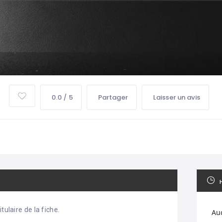
0.0 / 5
Partager
Laisser un avis
tulaire de la fiche.
Au