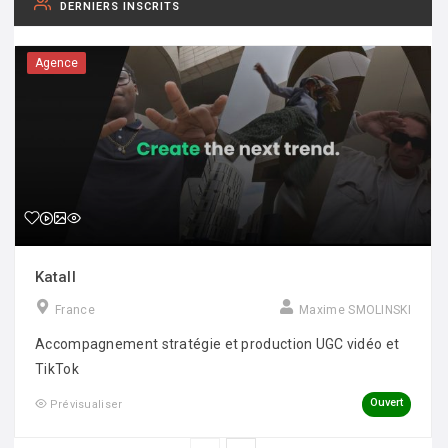
DERNIERS INSCRITS
Agence
Katall
France
Maxime SMOLINSKI
Accompagnement stratégie et production UGC vidéo et
TikTok
Ouvert
Prévisualiser