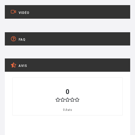
VIDÉO
FAQ
AVIS
0
0 Avis