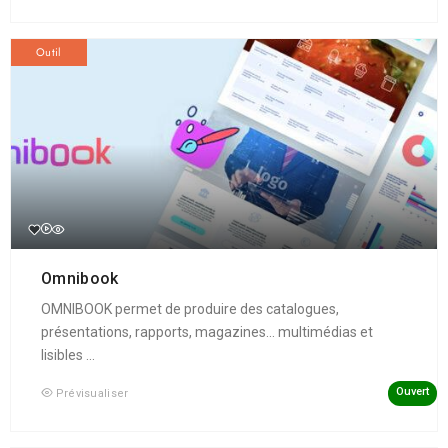
Outil
Omnibook
OMNIBOOK permet de produire des catalogues,
présentations, rapports, magazines... multimédias et
lisibles ...
Ouvert
Prévisualiser