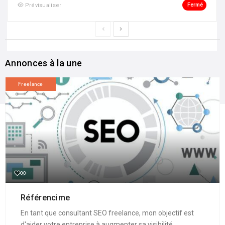
Fermé
Prévisualiser
Annonces à la une
Freelance
Référencime
En tant que consultant SEO freelance, mon objectif est
d'aider votre entreprise à augmenter sa visibilité ...