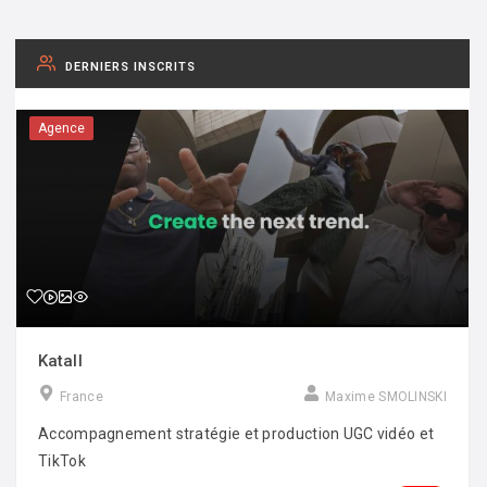
DERNIERS INSCRITS
Agence
Katall
France
Maxime SMOLINSKI
Accompagnement stratégie et production UGC vidéo et
TikTok