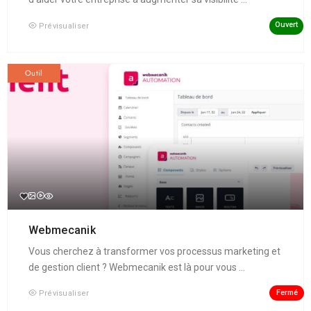
Ouvert
Prévisualiser
Outil
Webmecanik
Vous cherchez à transformer vos processus marketing et
de gestion client ? Webmecanik est là pour vous ...
Fermé
Prévisualiser