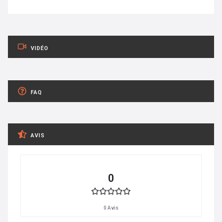
VIDÉO
FAQ
AVIS
0
0 Avis