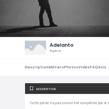
Adelanto
Agence
Description
Métiers
Photos
Vidéo
FAQ
Avis
DESCRIPTION
Cette partie n’a pas encore été complétée par le ti