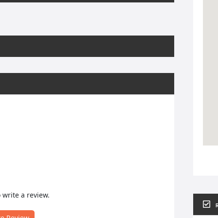
o write a review.
te Review