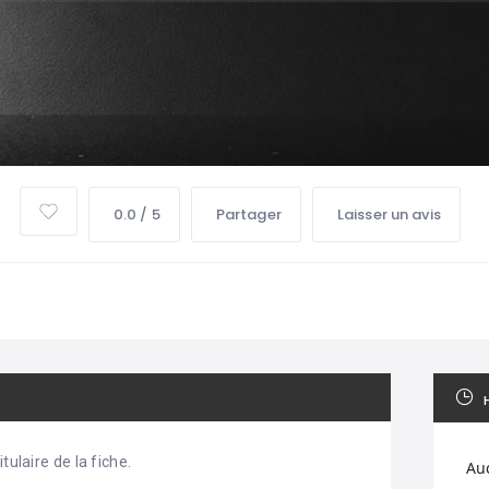
0.0 / 5
Partager
Laisser un avis
tulaire de la fiche.
Au