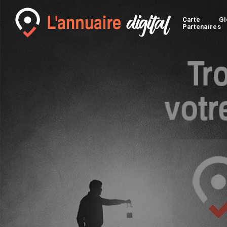
Carte
Gl
Partenaires