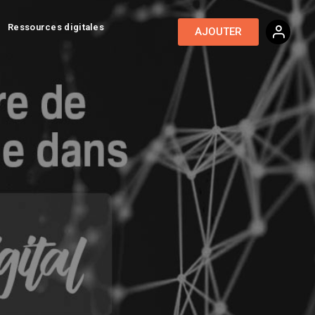
Ressources digitales
AJOUTER