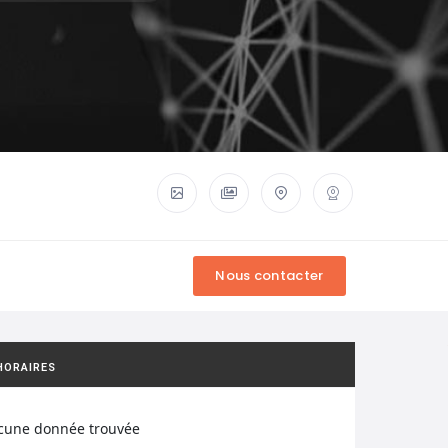
HORAIRES
cune donnée trouvée