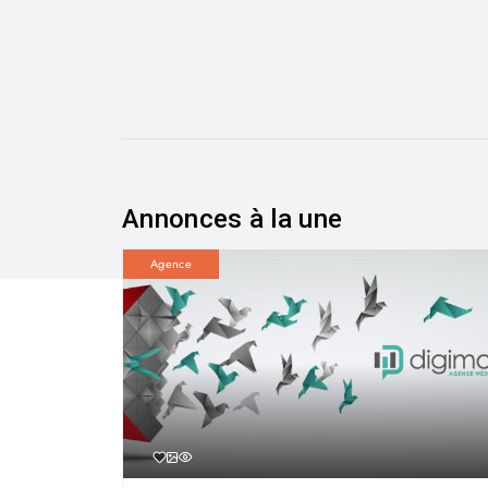
Annonces à la une
Agence