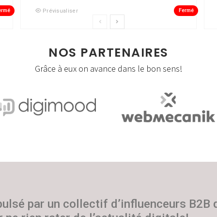
ermé
Fermé
Prévisualiser
NOS PARTENAIRES
Grâce à eux on avance dans le bon sens!
pulsé par un collectif d’influenceurs B2B