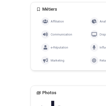
Métiers
Affiliation
Anal
Communication
Disp
e-Réputation
Infl
Marketing
Reta
Photos