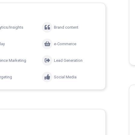
ytics/Insights
Brand content
lay
e-Commerce
uence Marketing
Lead Generation
rgeting
Social Media