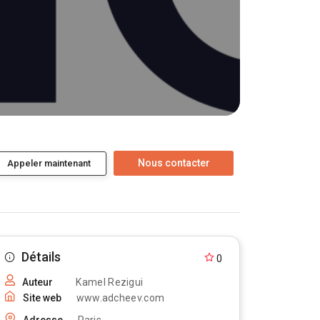
Appeler maintenant
Détails
0
Auteur
Kamel Rezigui
Site web
www.adcheev.com