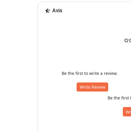
Avis
Be the first to write a review.
Write Review
Be the first
Wr