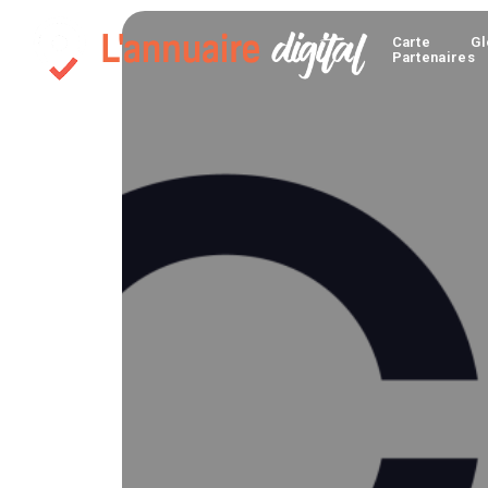
Carte
Gl
Partenaires