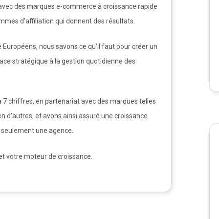
t avec des marques e-commerce à croissance rapide
mmes d’affiliation qui donnent des résultats.
 Européens, nous savons ce qu’il faut pour créer un
place stratégique à la gestion quotidienne des
 à 7 chiffres, en partenariat avec des marques telles
n d’autres, et avons ainsi assuré une croissance
 seulement une agence.
et votre moteur de croissance.