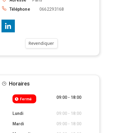
Adresse
Paris
Téléphone
0662293168
Revendiquer
Horaires
09:00 - 18:00
Fermé
Lundi
09:00 - 18:00
Mardi
09:00 - 18:00