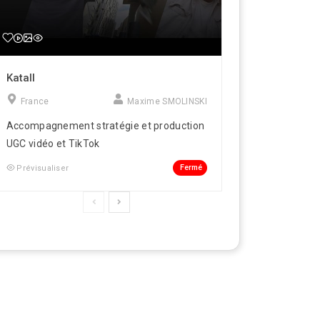
Katall
France
Maxime SMOLINSKI
Accompagnement stratégie et production
UGC vidéo et TikTok
Fermé
Prévisualiser