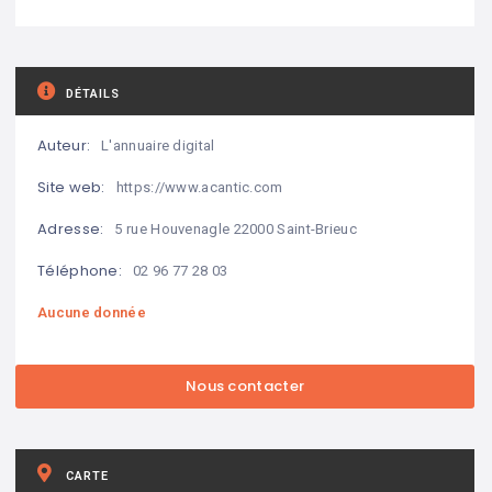
DÉTAILS
Auteur:
L'annuaire digital
Site web:
https://www.acantic.com
Adresse:
5 rue Houvenagle 22000 Saint-Brieuc
Téléphone:
02 96 77 28 03
Aucune donnée
CARTE