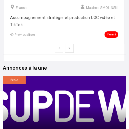
France
Maxime SMOLINSKI
Accompagnement stratégie et production UGC vidéo et
TikTok
Fermé
Prévisualiser
Annonces à la une
École