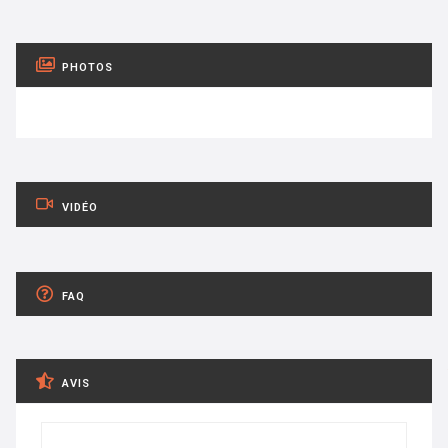
PHOTOS
VIDÉO
FAQ
AVIS