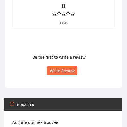
0
0 Avis
Be the first to write a review.
Write Review
HORAIRES
Aucune donnée trouvée