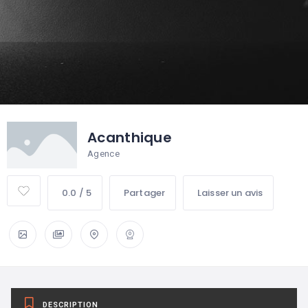
Acanthique
Agence
0.0 / 5
Partager
Laisser un avis
DESCRIPTION