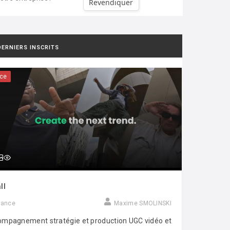
Revendiquer
DERNIERS INSCRITS
ce
ll
rance
Maxime SMOLINSKI
mpagnement stratégie et production UGC vidéo et