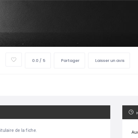
0.0 / 5
Partager
Laisser un avis
tulaire de la fiche.
Au