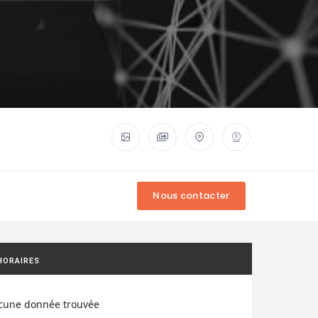
HORAIRES
cune donnée trouvée