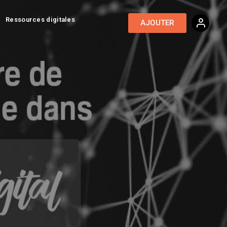
Ressources digitales
AJOUTER