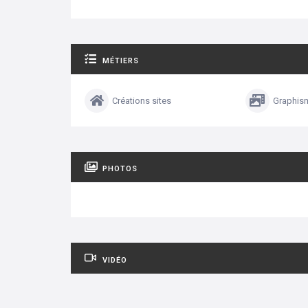
MÉTIERS
Créations sites
Graphism
PHOTOS
VIDÉO