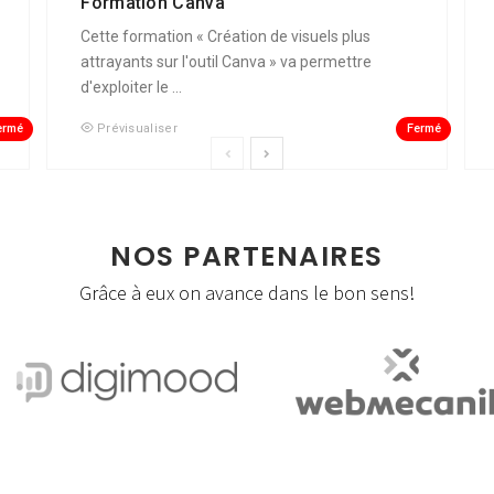
Formation Canva
Cette formation « Création de visuels plus
attrayants sur l'outil Canva » va permettre
d'exploiter le ...
ermé
Fermé
Prévisualiser
NOS PARTENAIRES
Grâce à eux on avance dans le bon sens!