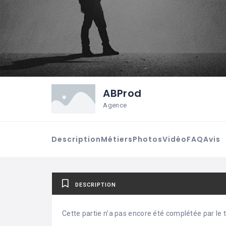
ABProd
Agence
Description
Métiers
Photos
Vidéo
FAQ
Avis
DESCRIPTION
Cette partie n’a pas encore été complétée par le ti