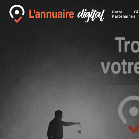
Carte
Gl
Partenaires