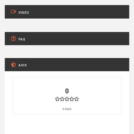
VIDÉO
FAQ
AVIS
0
0 Avis