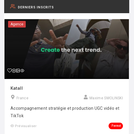
DERNIERS INSCRITS
Agence
Katall
France
Maxime SMOLINSKI
Accompagnement stratégie et production UGC vidéo et
TikTok
Fermé
Prévisualiser