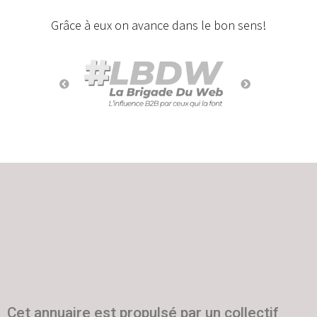
Grâce à eux on avance dans le bon sens!
Cet annuaire est propulsé par un collectif