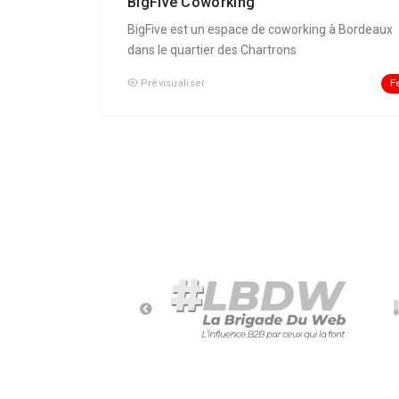
BigFive Coworking
BigFive est un espace de coworking à Bordeaux
dans le quartier des Chartrons
F
Prévisualiser