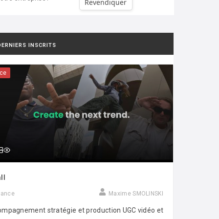
Revendiquer
DERNIERS INSCRITS
ce
ll
rance
Maxime SMOLINSKI
mpagnement stratégie et production UGC vidéo et