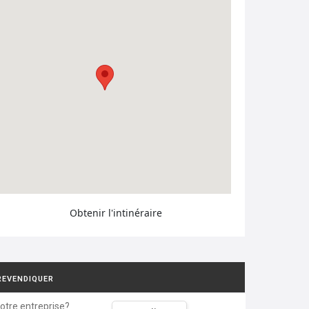
Obtenir l'intinéraire
REVENDIQUER
votre entreprise?