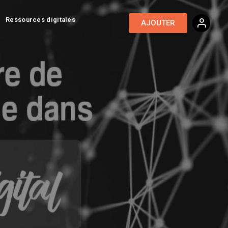
Ressources digitales
AJOUTER