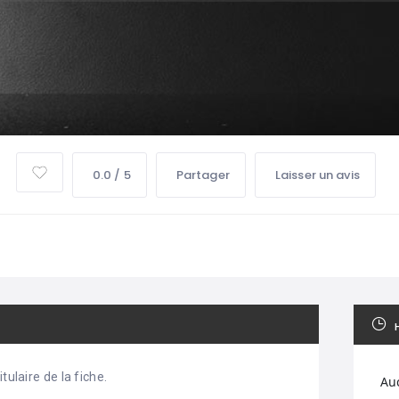
0.0 / 5
Partager
Laisser un avis
tulaire de la fiche.
Au