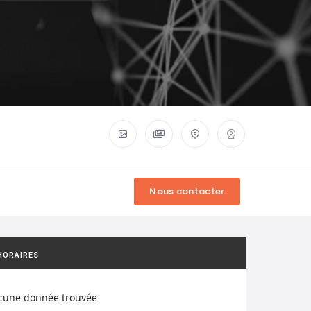
HORAIRES
cune donnée trouvée