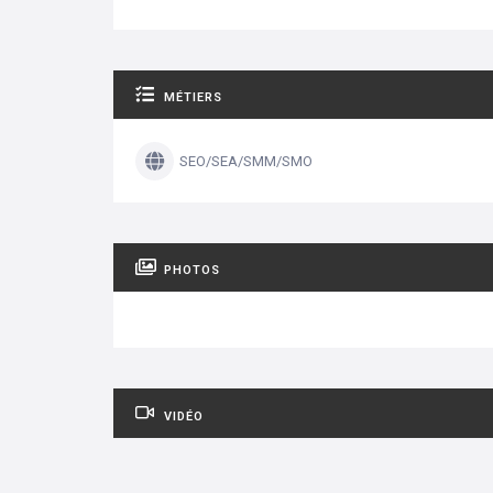
MÉTIERS
SEO/SEA/SMM/SMO
PHOTOS
VIDÉO