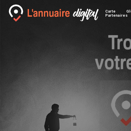
Carte
Gl
Partenaires