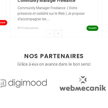
Community Manager Freelance
Community Manager Freelance ( Votre
présence et visibilité sur le Web ) Je propose
d’accompagner les ...
ermé
Ouvert
Prévisualiser
NOS PARTENAIRES
Grâce à eux on avance dans le bon sens!