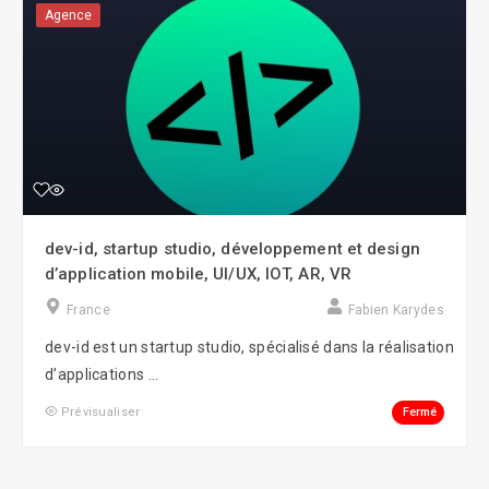
Agence
dev-id, startup studio, développement et design
d’application mobile, UI/UX, IOT, AR, VR
France
Fabien Karydes
dev-id est un startup studio, spécialisé dans la réalisation
d’applications ...
Fermé
Prévisualiser