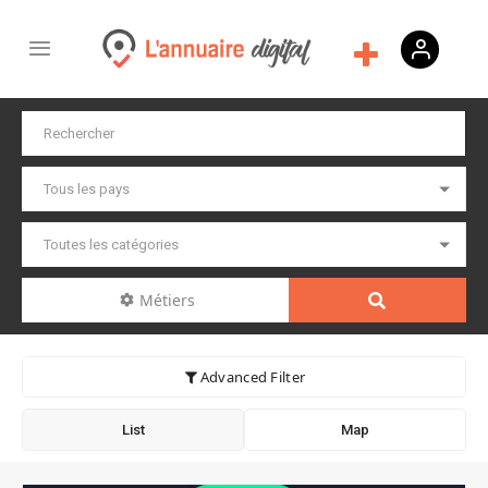
Métiers
Advanced Filter
List
Map