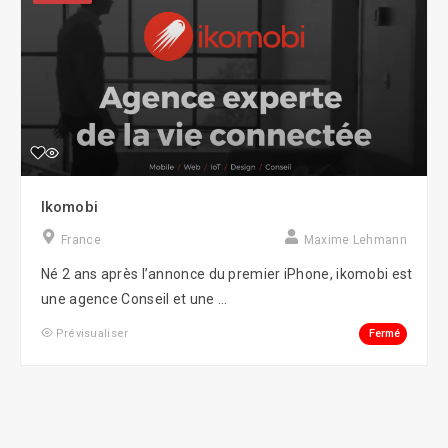
Ikomobi
France
Maxime Lehmann
Né 2 ans après l’annonce du premier iPhone, ikomobi est
une agence Conseil et une ...
Fermé
Prévisualiser