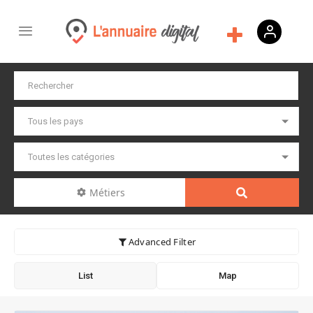
Métiers
Advanced Filter
List
Map