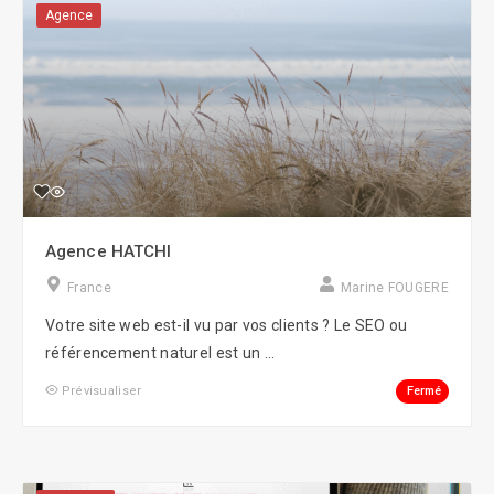
Agence
Agence HATCHI
France
Marine FOUGERE
Votre site web est-il vu par vos clients ? Le SEO ou
référencement naturel est un ...
Fermé
Prévisualiser