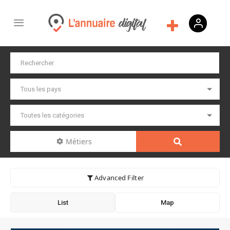
Métiers
Advanced Filter
List
Map