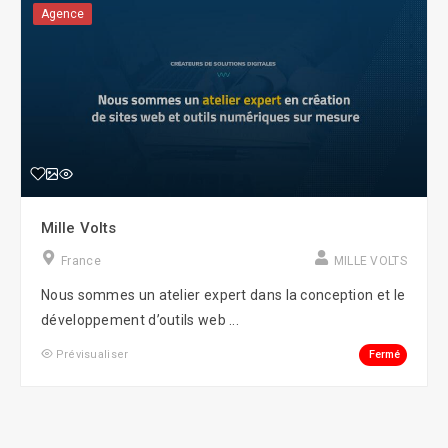
Agence
Mille Volts
France
MILLE VOLTS
Nous sommes un atelier expert dans la conception et le
développement d’outils web ...
Fermé
Prévisualiser