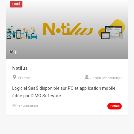
Outil
Notilus
France
Jason Manouvrier
Logiciel SaaS disponible sur PC et application mobile
édité par DIMO Software. ...
Fermé
Prévisualiser