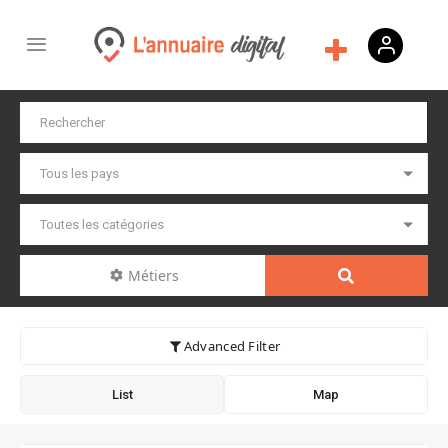
Métiers
Advanced Filter
List
Map