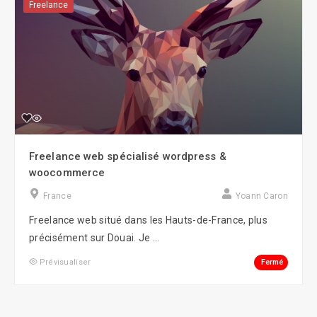
Freelance
Freelance web spécialisé wordpress &
woocommerce
France
Yoann Caron
Freelance web situé dans les Hauts-de-France, plus
précisément sur Douai. Je ...
Fermé
Prévisualiser