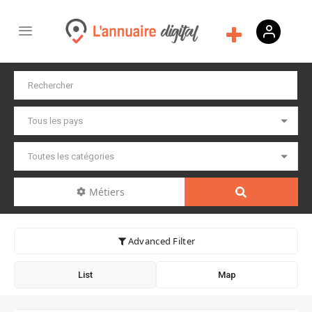
Métiers
Advanced Filter
List
Map