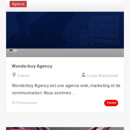
Agence
Wonderboy Agency
France
Lucas Wojcieszak
Wonderboy Agency est une agence web, marketing et de
communication. Nous sommes ...
Fermé
Prévisualiser