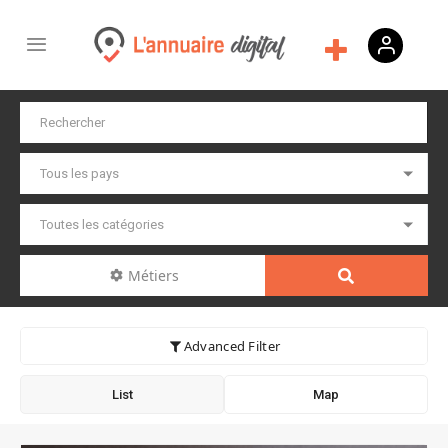
Métiers
Advanced Filter
List
Map