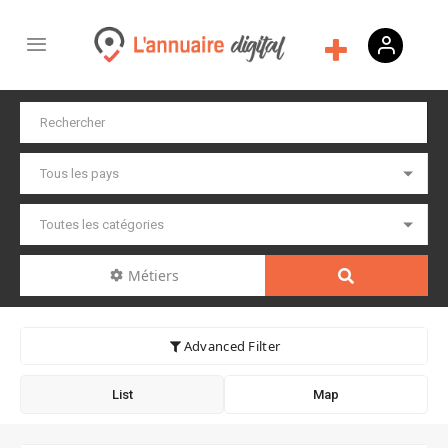
Métiers
Advanced Filter
List
Map