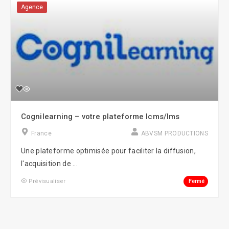
Agence
Cognilearning – votre plateforme lcms/lms
France
ABVSM PRODUCTIONS
Une plateforme optimisée pour faciliter la diffusion,
l'acquisition de ...
Fermé
Prévisualiser