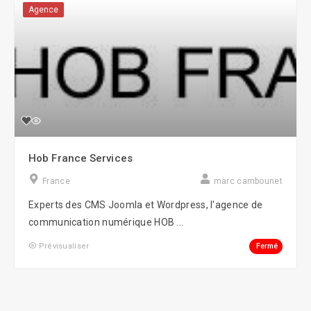
Agence
Hob France Services
France
marc cambounet
Experts des CMS Joomla et Wordpress, l'agence de
communication numérique HOB ...
Fermé
Prévisualiser