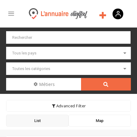
Métiers
Advanced Filter
List
Map