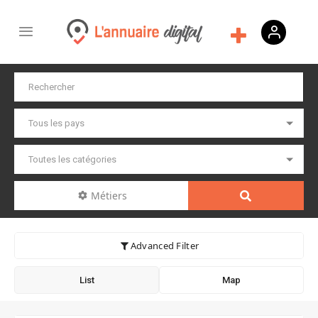
Métiers
Advanced Filter
List
Map