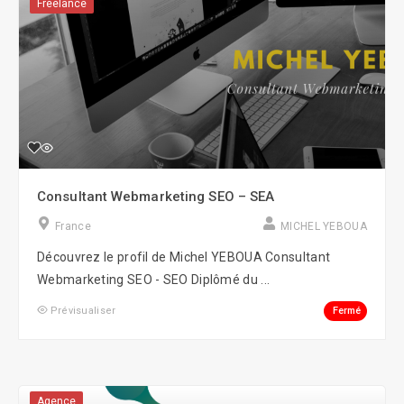
Freelance
Consultant Webmarketing SEO – SEA
France
MICHEL YEBOUA
Découvrez le profil de Michel YEBOUA Consultant
Webmarketing SEO - SEO Diplômé du ...
Fermé
Prévisualiser
Agence