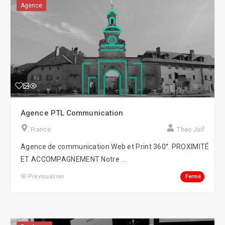
Agence
Agence PTL Communication
France
Theo Juif
Agence de communication Web et Print 360°. PROXIMITÉ
ET ACCOMPAGNEMENT Notre ...
Fermé
Prévisualiser