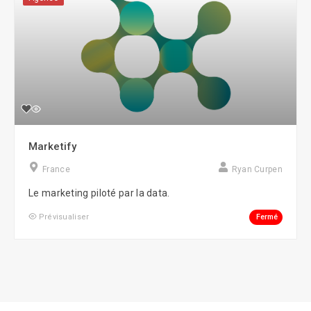
Marketify
France
Ryan Curpen
Le marketing piloté par la data.
Fermé
Prévisualiser