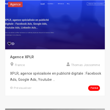
Agence
Agence XPLR
France
Thomas Jossomme
XPLR, agence spécialisée en publicité digitale : Facebook
Ads, Google Ads, Youtube ...
Fermé
Prévisualiser