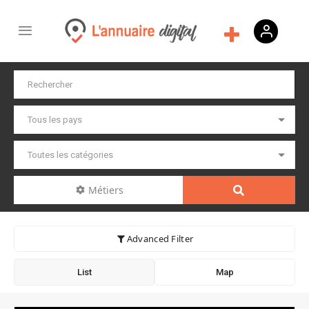
Métiers
Advanced Filter
List
Map