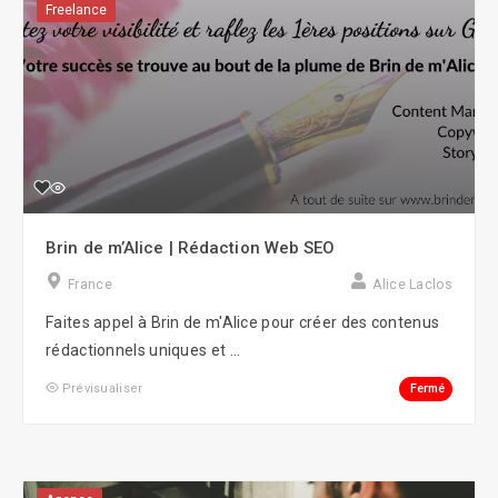
Freelance
Brin de m’Alice | Rédaction Web SEO
France
Alice Laclos
Faites appel à Brin de m'Alice pour créer des contenus
rédactionnels uniques et ...
Fermé
Prévisualiser