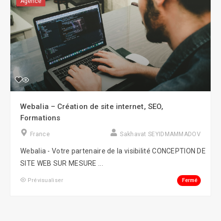
Agence
Webalia – Création de site internet, SEO,
Formations
France
Sakhavat SEYIDMAMMADOV
Webalia - Votre partenaire de la visibilité CONCEPTION DE
SITE WEB SUR MESURE ...
Fermé
Prévisualiser