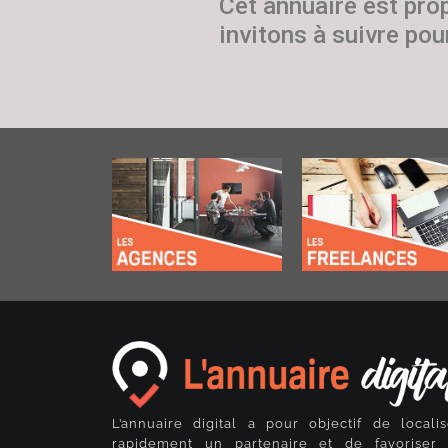
Cet annuaire est pro
invitons à suivre pour
L’annuaire digital a pour objectif de localis
rapidement un partenaire et de favoriser 