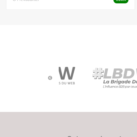
Social Ads
Social Media
Street Marketing
Webmarketing