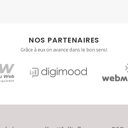
Social Apps
Storytelling
Visites virtuelles/360°
NOS PARTENAIRES
Webmastering
Grâce à eux on avance dans le bon sens!