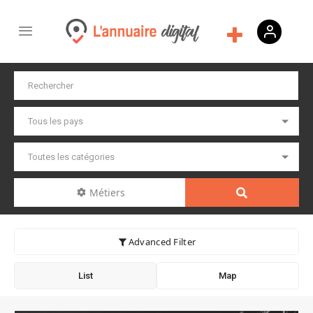
Métiers
Advanced Filter
List
Map