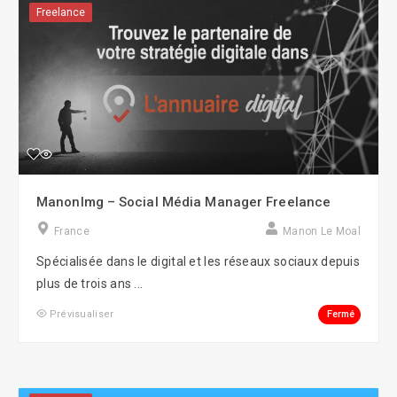
Freelance
Manonlmg – Social Média Manager Freelance
France
Manon Le Moal
Spécialisée dans le digital et les réseaux sociaux depuis
plus de trois ans ...
Fermé
Prévisualiser