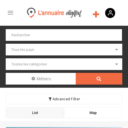
Métiers
Advanced Filter
List
Map