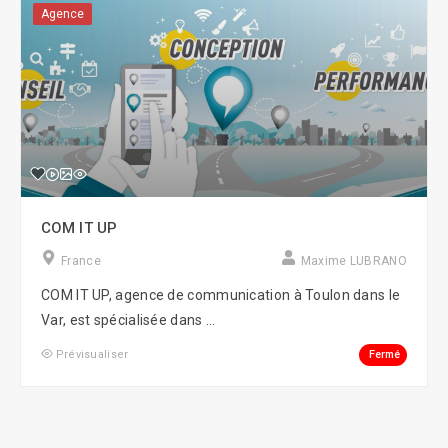
Agence
COM IT UP
France
Maxime LUBRANO
COM IT UP, agence de communication à Toulon dans le
Var, est spécialisée dans ...
Fermé
Prévisualiser