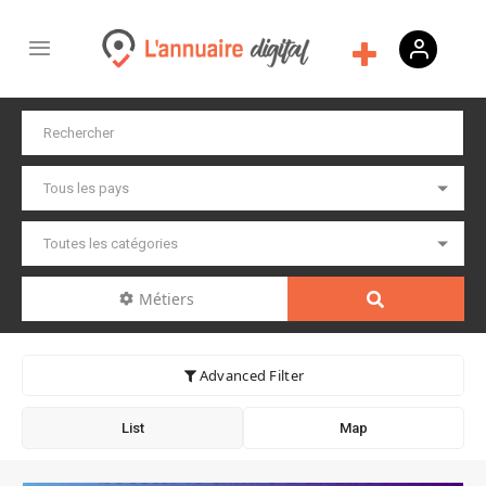
Métiers
Advanced Filter
List
Map