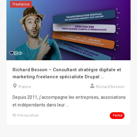
Freelance
Richard Besson – Consultant stratégie digitale et
marketing freelance spécialiste Drupal ...
France
Richard Besson
Depuis 2011, j'accompagne les entreprises, associations
et indépendants dans leur ...
Fermé
Prévisualiser