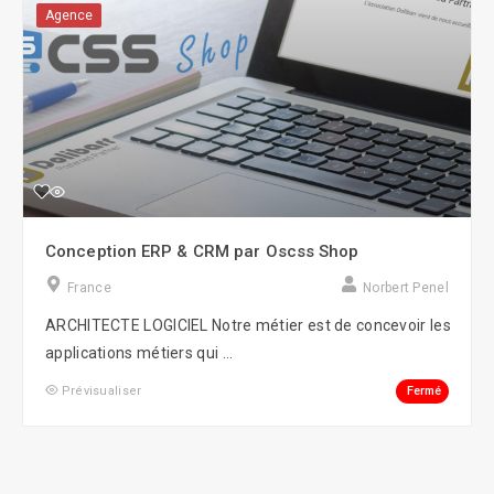
Agence
Conception ERP & CRM par Oscss Shop
France
Norbert Penel
ARCHITECTE LOGICIEL Notre métier est de concevoir les
applications métiers qui ...
Fermé
Prévisualiser