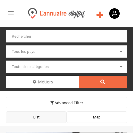
Métiers
Advanced Filter
List
Map