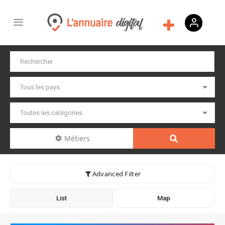
Métiers
Advanced Filter
List
Map