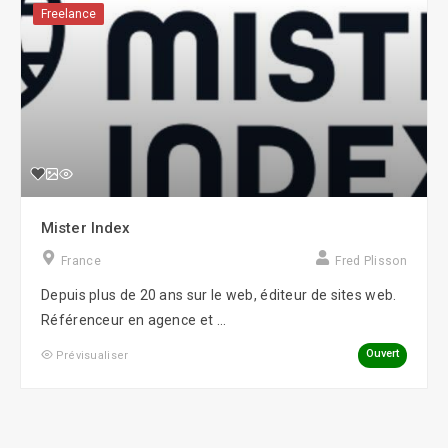
Freelance
Mister Index
France
Fred Plisson
Depuis plus de 20 ans sur le web, éditeur de sites web.
Référenceur en agence et ...
Ouvert
Prévisualiser