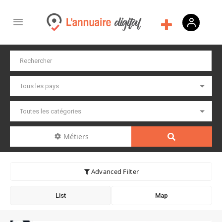
Métiers
Advanced Filter
List
Map