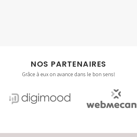
Social Apps
Storytelling
Visites virtuelles/360°
Webmastering
NOS PARTENAIRES
Grâce à eux on avance dans le bon sens!