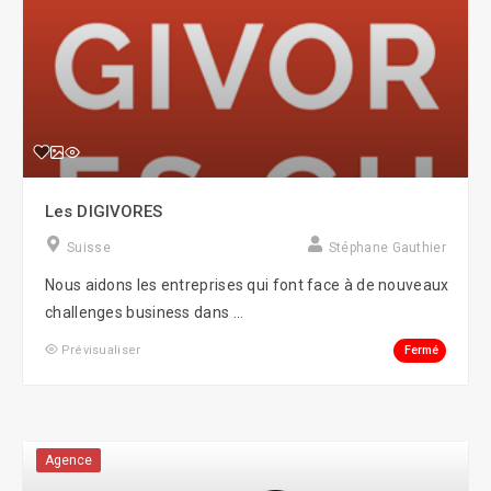
Les DIGIVORES
Suisse
Stéphane Gauthier
Nous aidons les entreprises qui font face à de nouveaux
challenges business dans ...
Fermé
Prévisualiser
Agence