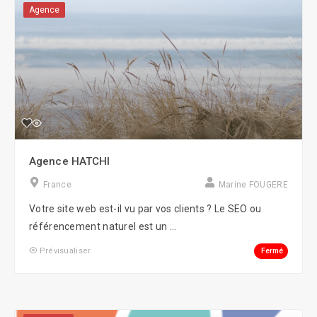
Agence
Agence HATCHI
France
Marine FOUGERE
Votre site web est-il vu par vos clients ? Le SEO ou
référencement naturel est un ...
Fermé
Prévisualiser