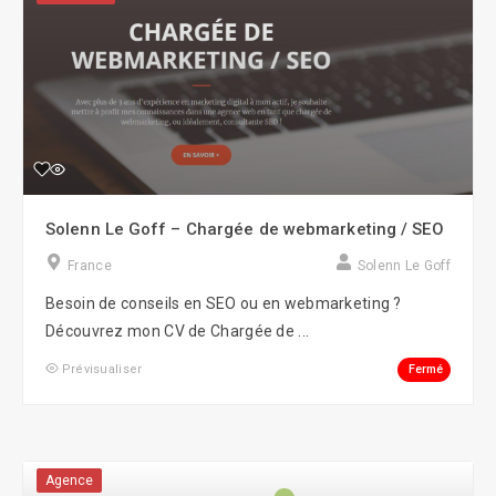
Solenn Le Goff – Chargée de webmarketing / SEO
France
Solenn Le Goff
Besoin de conseils en SEO ou en webmarketing ?
Découvrez mon CV de Chargée de ...
Fermé
Prévisualiser
Agence