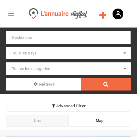
Métiers
Advanced Filter
List
Map