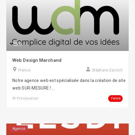
Web Design Marchand
France
Stéphane Escrich
Notre agence web est spécialisée dans la création de site
web SUR-MESURE ! ...
Fermé
Prévisualiser
Agence