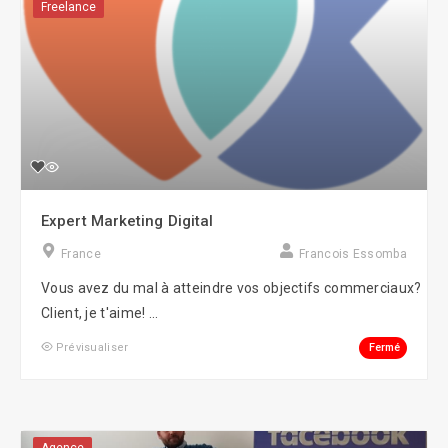
Freelance
Expert Marketing Digital
France
Francois Essomba
Vous avez du mal à atteindre vos objectifs commerciaux?
Client, je t'aime! ...
Fermé
Prévisualiser