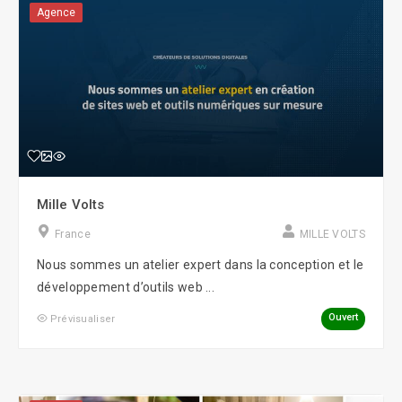
Agence
Mille Volts
France
MILLE VOLTS
Nous sommes un atelier expert dans la conception et le
développement d’outils web ...
Ouvert
Prévisualiser