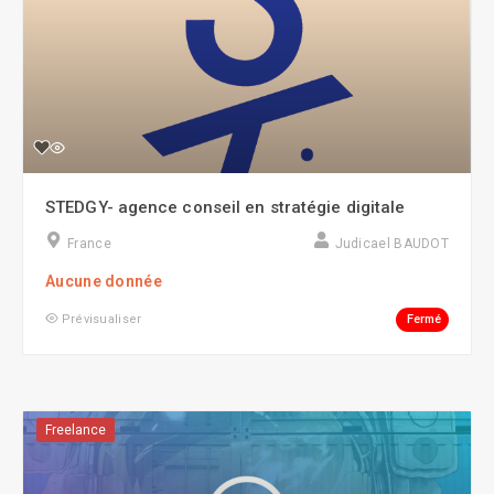
STEDGY- agence conseil en stratégie digitale
France
Judicael BAUDOT
Aucune donnée
Fermé
Prévisualiser
Freelance