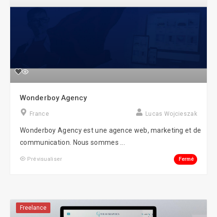
Wonderboy Agency
France
Lucas Wojcieszak
Wonderboy Agency est une agence web, marketing et de
communication. Nous sommes ...
Fermé
Prévisualiser
Freelance