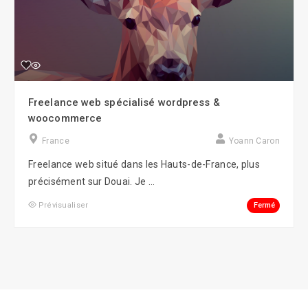
Freelance web spécialisé wordpress &
woocommerce
France
Yoann Caron
Freelance web situé dans les Hauts-de-France, plus
précisément sur Douai. Je ...
Fermé
Prévisualiser