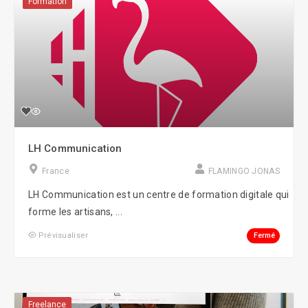
Formation
LH Communication
France
FLAMINGO JONAS
LH Communication est un centre de formation digitale qui
forme les artisans, ...
Fermé
Prévisualiser
Freelance