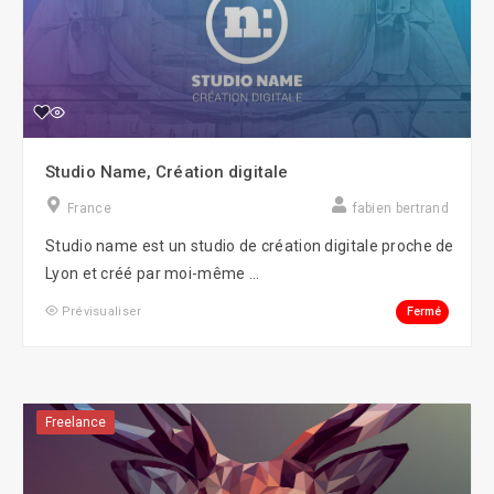
Studio Name, Création digitale
France
fabien bertrand
Studio name est un studio de création digitale proche de
Lyon et créé par moi-même ...
Fermé
Prévisualiser
Freelance