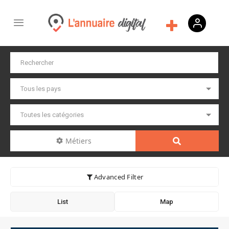
Métiers
Advanced Filter
List
Map