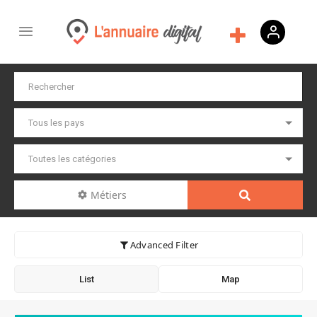
Métiers
Advanced Filter
List
Map