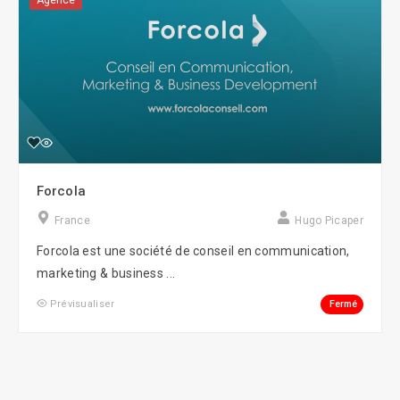
Agence
Forcola
France
Hugo Picaper
Forcola est une société de conseil en communication,
marketing & business ...
Fermé
Prévisualiser