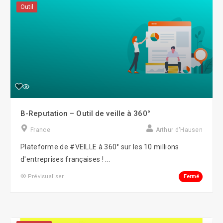
Outil
B-Reputation – Outil de veille à 360°
France
Arthur d'Hausen
Plateforme de #VEILLE à 360° sur les 10 millions
d'entreprises françaises ! ...
Fermé
Prévisualiser