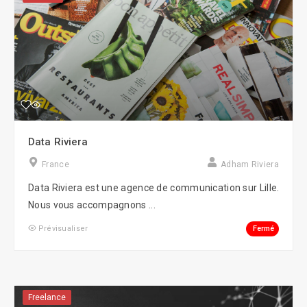
Data Riviera
France
Adham Riviera
Data Riviera est une agence de communication sur Lille.
Nous vous accompagnons ...
Fermé
Prévisualiser
Freelance