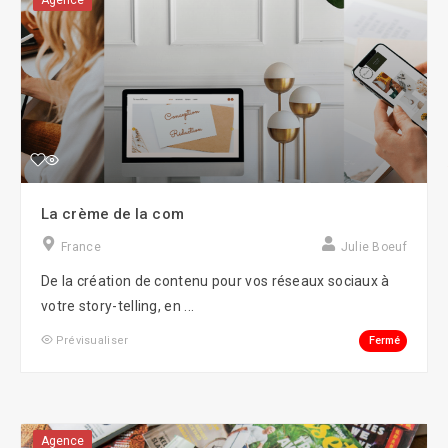
Agence
La crème de la com
France
Julie Boeuf
De la création de contenu pour vos réseaux sociaux à
votre story-telling, en ...
Fermé
Prévisualiser
Agence