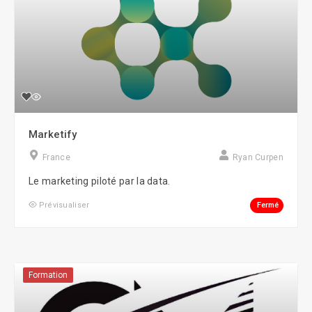
Marketify
France
Ryan Curpen
Le marketing piloté par la data.
Fermé
Prévisualiser
Formation