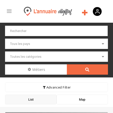
Métiers
Advanced Filter
List
Map