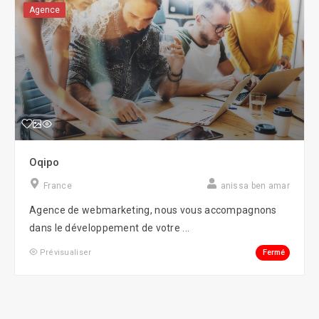
Agence
Oqipo
France
anissa ben amar
Agence de webmarketing, nous vous accompagnons
dans le développement de votre ...
Fermé
Prévisualiser