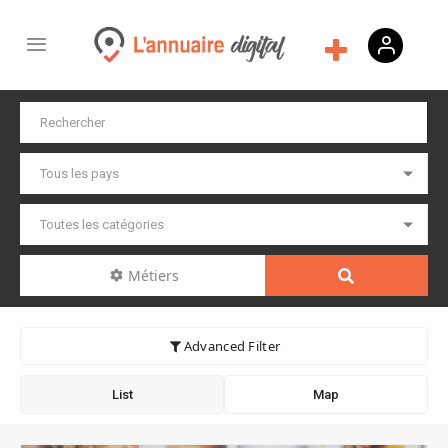
Métiers
Advanced Filter
List
Map