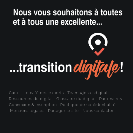
Carte
Le café des experts
Team #jesuisdigital
Ressources du digital
Glossaire du digital
Partenaires
Connexion & Inscription
Politique de confidentialité
Mentions légales
Partager le site
Nous contacter