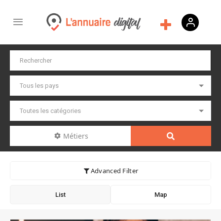
Métiers
Advanced Filter
List
Map