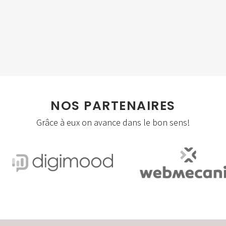
Social Apps
Storytelling
Visites virtuelles/360°
Webmastering
NOS PARTENAIRES
Grâce à eux on avance dans le bon sens!