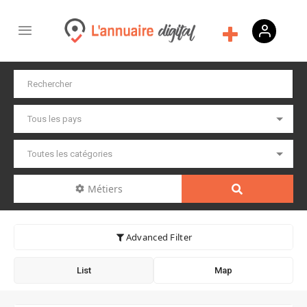
Métiers
Advanced Filter
List
Map