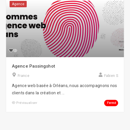
Agence
Agence Passingshot
France
Fabien S
Agence web basée à Orléans, nous accompagnons nos
clients dans la création et ...
Fermé
Prévisualiser