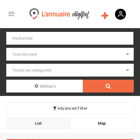
Métiers
Advanced Filter
List
Map