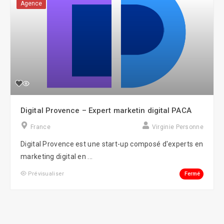
Agence
Digital Provence – Expert marketin digital PACA
France
Virginie Personne
Digital Provence est une start-up composé d'experts en
marketing digital en ...
Fermé
Prévisualiser