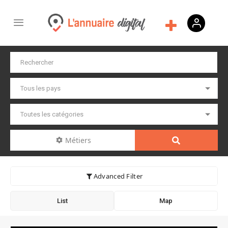
Métiers
Advanced Filter
List
Map