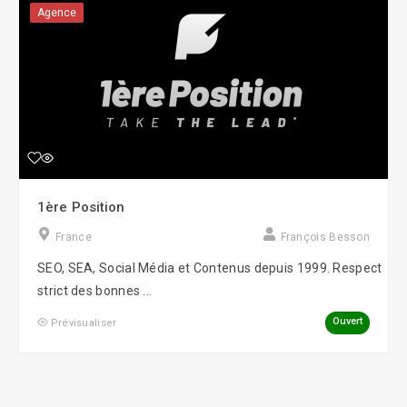
Agence
1ère Position
France
François Besson
SEO, SEA, Social Média et Contenus depuis 1999. Respect
strict des bonnes ...
Ouvert
Prévisualiser