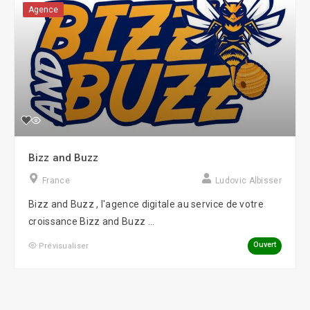
Agence
Bizz and Buzz
France
Ludovic Albisser
Bizz and Buzz , l'agence digitale au service de votre
croissance Bizz and Buzz ...
Ouvert
Prévisualiser