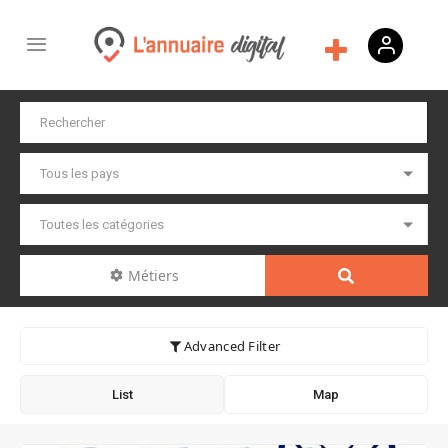
Métiers
Advanced Filter
List
Map