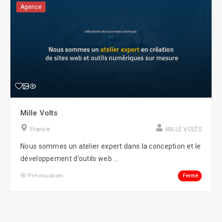
Agence
Mille Volts
France
MILLE VOLTS
Nous sommes un atelier expert dans la conception et le
développement d’outils web ...
Fermé
Prévisualiser