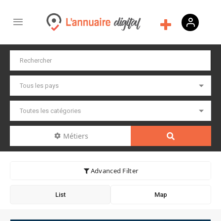
Métiers
Advanced Filter
List
Map