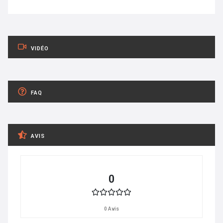
VIDÉO
FAQ
AVIS
0
0 Avis