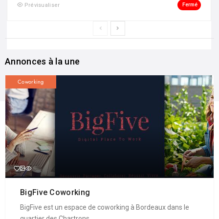
Fermé
Prévisualiser
Annonces à la une
Coworking
BigFive Coworking
BigFive est un espace de coworking à Bordeaux dans le
quartier des Chartrons