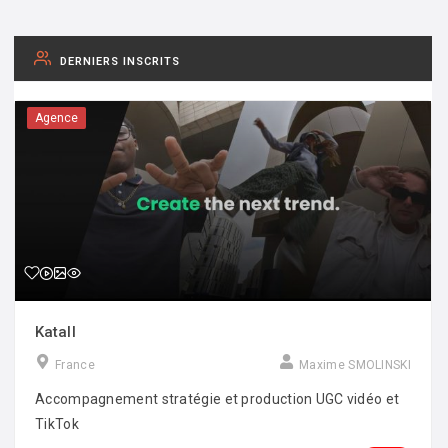
DERNIERS INSCRITS
Agence
Katall
France
Maxime SMOLINSKI
Accompagnement stratégie et production UGC vidéo et
TikTok