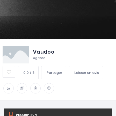
Vaudoo
Agence
0.0 / 5
Partager
Laisser un avis
DESCRIPTION