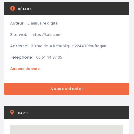
DÉTAILS
Auteur:
L'annuaire digital
Site web:
https://kaloa.net
Adresse:
30 rue de la République 22440 Ploufragan
Téléphone:
06 61 14 87 05
Aucune donnée
CARTE