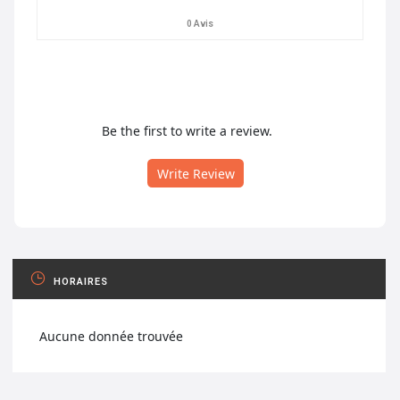
0 Avis
Be the first to write a review.
Write Review
HORAIRES
Aucune donnée trouvée