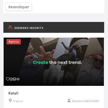
Revendiquer
DERNIERS INSCRITS
Agence
Katall
France
Maxime SMOLINSKI