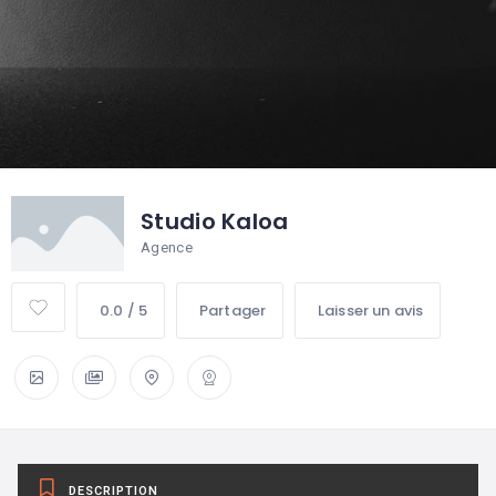
Studio Kaloa
Agence
0.0 / 5
Partager
Laisser un avis
DESCRIPTION