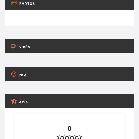
PHOTOS
VIDÉO
FAQ
AVIS
0